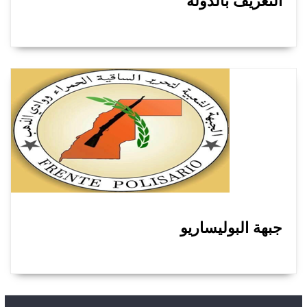
التعريف بالدولة
جبهة البوليساريو