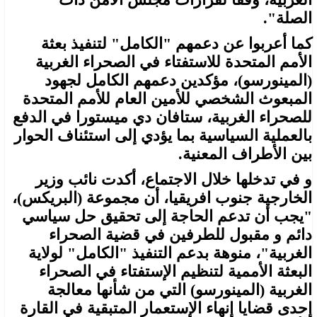
الصلة".
كما أعربوا عن دعمهم "الكامل" لتنفيذ بعثة
الأمم المتحدة للاستفتاء في الصحراء الغربية
(المينورسو)، مؤكدين دعمهم الكامل لجهود
المبعوث الشخصي للأمين العام للأمم المتحدة
للصحراء الغربية، ستافان دي ميستورا في الدفع
بالعملية السياسية بما يؤدي إلى استئناف الحوار
بين الأطراف المعنية.
و في تدخلها خلال الاجتماع، أكدت نائب وزير
الخارجية جنوب افريقيا، أن مجموعة (البريكس)،
"يجب أن تدعم الحاجة إلى تحقيق حل سياسي
دائم و مقبول للطرفين في قضية الصحراء
الغربية"، منوهة بدعم التنفيذ "الكامل" لولاية
البعثة الأممية لتنظيم الإستفتاء في الصحراء
الغربية (المينورسو) التي من شأنها معالجة
إحدى قضايا إنهاء الإستعمار المتبقية في القارة