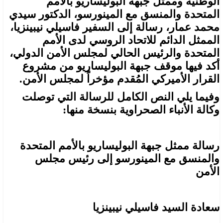
الوطنية وممثل جبهة البوليساريو بالأمم
المتحدة والمنسق مع المينورسو، الدكتور سيدي
محمد عمار، رسالة إلى السفير فاسيلي نيبينزيا،
الممثل الدائم للاتحاد الروسي لدى الأمم
المتحدة والرئيس الحالي لمجلس الأمن الدولي،
أكد فيها موقف جبهة البوليساريو من مشروع
القرار الأميركي المُقدم مؤخراً لمجلس الأمن.
وفيما يلي النص الكامل للرسالة التي توصلت
وكالة الأنباء الصحراوية بنسخة منها:
رسالة ممثل جبهة البوليساريو بالأمم المتحدة
والمنسق مع المينورسو إلى رئيس مجلس
الأمن
سعادة السيد فاسيلي نيبينزيا