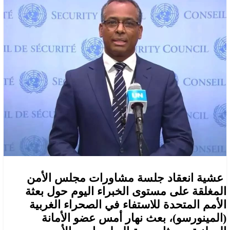
عشية انعقاد جلسة مشاورات مجلس الأمن
المغلقة على مستوى الخبراء اليوم حول بعثة
الأمم المتحدة للاستفاء في الصحراء الغربية
(المينورسو)، بعث نهار أمس عضو الأمانة