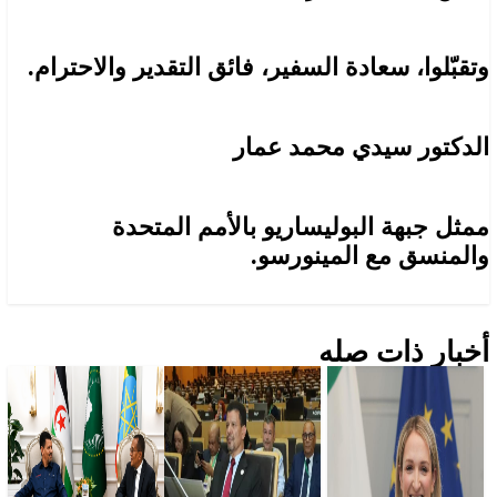
وتقبّلوا، سعادة السفير، فائق التقدير والاحترام.
الدكتور سيدي محمد عمار
ممثل جبهة البوليساريو بالأمم المتحدة
والمنسق مع المينورسو.
أخبار ذات صله