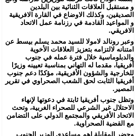
و مستقبل العلاقات الثنائية بين البلدين
الصديقين، وكذلك الاوضاع في القارة الافريقية
و المواعيد القادمة في رزنامة عمل الاتحاد
الافريقي.
وعبر رونالد لامولا للسيد محمد يسلم بيسط عن
امتنانه لالتزامه بتعزيز العلاقات الأخوية
والدبلوماسية خلال فترة عمله في جنوب
أفريقيا، مقدما له التهاني بمناسبة تعيينه وزيرًا
للخارجية والشؤون الأفريقية، مؤكدًا دعم جنوب
أفريقيا الثابت لحق الشعب الصحراوي في تقرير
المصير.
وتظل جنوب أفريقيا ثابتة في دعوتها لإنهاء
الاحتلال غير الشرعي للصحراء الغربية، وتحث
الاتحاد الأفريقي والمجتمع الدولي على التضامن
مع القضية الصحراوية.
وحضر المقابلة اهم مساعدي الوزير الجنوب