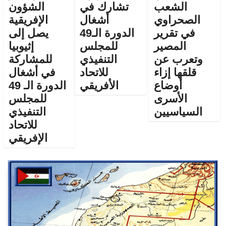
الشعب
تشارك في
الشؤون
الصحراوي
أشغال
الإفريقية
في تقرير
الدورة الـ49
يصل إلى
المصير
للمجلس
إثيوبيا
وتعرب عن
التنفيذي
للمشاركة
قلقها إزاء
للاتحاد
في أشغال
أوضاع
الأفريقي
الدورة الـ 49
الأسرى
للمجلس
السياسيين
التنفيذي
للاتحاد
الإفريقي