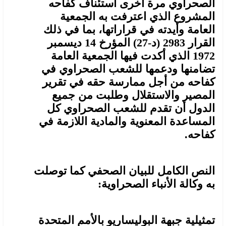
الصحراوي مرة أخرى استئناف كفاحه
المشروع الذي اعترفت به الجمعية
العامة وأيدته في قراراتها، بما في ذلك
القرار 2983 (د-27) المؤرخ 14 ديسمبر
1972 الذي أكدت فيها الجمعية العامة
تضامنها ودعمها للشعب الصحراوي في
كفاحه من أجل ممارسة حقه في تقرير
المصير والاستقلال وطلبت من جميع
الدول أن تقدم للشعب الصحراوي كل
المساعدة المعنوية والمادية اللازمة في
كفاحه.
النص الكامل للبيان الصحفي كما توصلت
به وكالة الأنباء الصحراوية:
تمثيلية جبهة البوليساريو بالأمم المتحدة