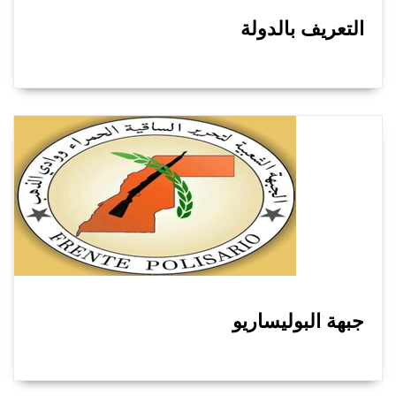
التعريف بالدولة
جبهة البوليساريو