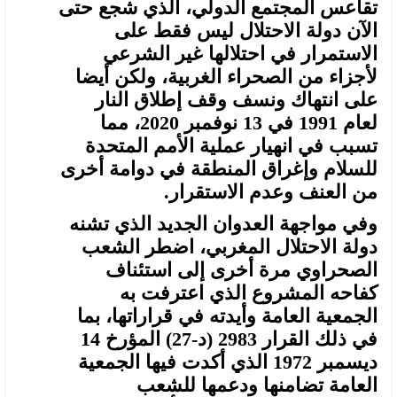
تقاعس المجتمع الدولي، الذي شجع حتى
الآن دولة الاحتلال ليس فقط على
الاستمرار في احتلالها غير الشرعي
لأجزاء من الصحراء الغربية، ولكن أيضا
على انتهاك ونسف وقف إطلاق النار
لعام 1991 في 13 نوفمبر 2020، مما
تسبب في انهيار عملية الأمم المتحدة
للسلام وإغراق المنطقة في دوامة أخرى
من العنف وعدم الاستقرار.
وفي مواجهة العدوان الجديد الذي تشنه
دولة الاحتلال المغربي، اضطر الشعب
الصحراوي مرة أخرى إلى استئناف
كفاحه المشروع الذي اعترفت به
الجمعية العامة وأيدته في قراراتها، بما
في ذلك القرار 2983 (د-27) المؤرخ 14
ديسمبر 1972 الذي أكدت فيها الجمعية
العامة تضامنها ودعمها للشعب