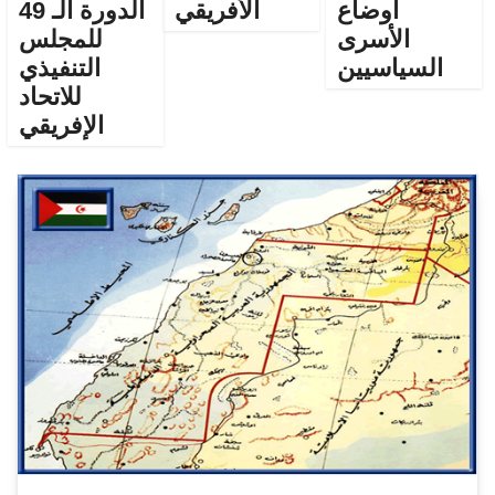
أوضاع
الأفريقي
الدورة الـ 49
الأسرى
للمجلس
السياسيين
التنفيذي
للاتحاد
الإفريقي